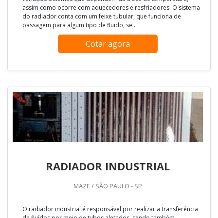
assim como ocorre com aquecedores e resfriadores. O sistema
do radiador conta com um feixe tubular, que funciona de
passagem para algum tipo de fluido, se...
Cotar agora
RADIADOR INDUSTRIAL
MAZE / SÃO PAULO - SP
O radiador industrial é responsável por realizar a transferência
de fluídos por meio de tubos aletados, sendo também