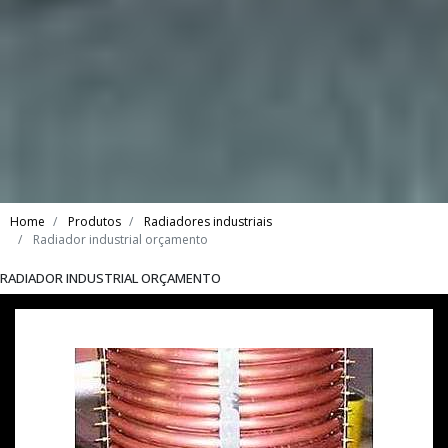
Home
Produtos
Radiadores industriais
Radiador industrial orçamento
RADIADOR INDUSTRIAL ORÇAMENTO