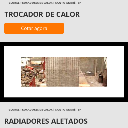
GLOBAL TROCADORES DE CALOR | SANTO ANDRÉ - SP
TROCADOR DE CALOR
Cotar agora
GLOBAL TROCADORES DE CALOR | SANTO ANDRÉ - SP
RADIADORES ALETADOS