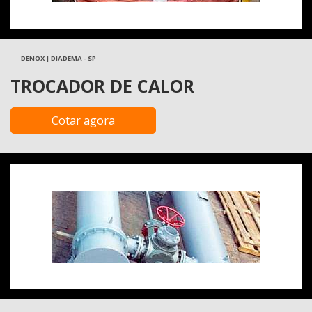
DENOX | DIADEMA - SP
TROCADOR DE CALOR
Cotar agora