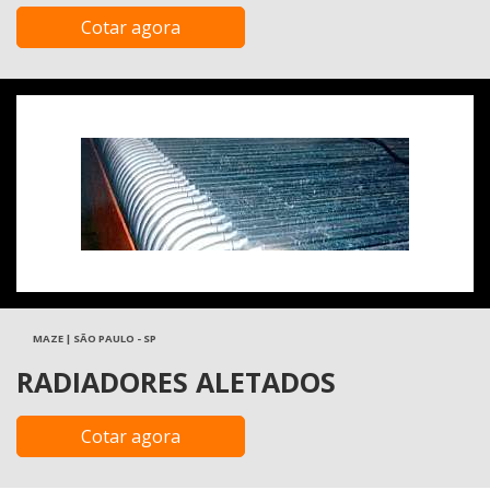
Cotar agora
MAZE | SÃO PAULO - SP
RADIADORES ALETADOS
Cotar agora