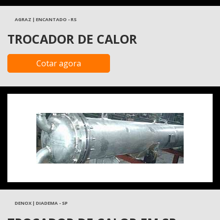
AGRAZ | ENCANTADO - RS
TROCADOR DE CALOR
Cotar agora
DENOX | DIADEMA - SP