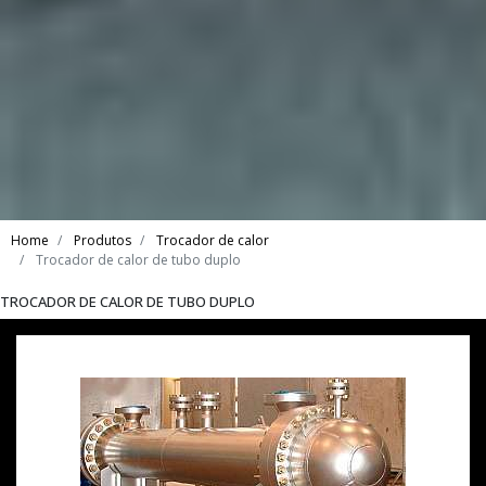
Home
Produtos
Trocador de calor
Trocador de calor de tubo duplo
TROCADOR DE CALOR DE TUBO DUPLO