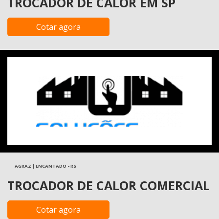
TROCADOR DE CALOR EM SP
Cotar agora
AGRAZ | ENCANTADO - RS
TROCADOR DE CALOR COMERCIAL
Cotar agora