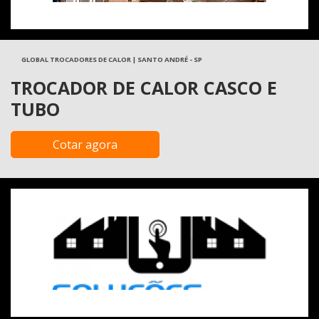
GLOBAL TROCADORES DE CALOR | SANTO ANDRÉ - SP
TROCADOR DE CALOR CASCO E
TUBO
Cotar agora