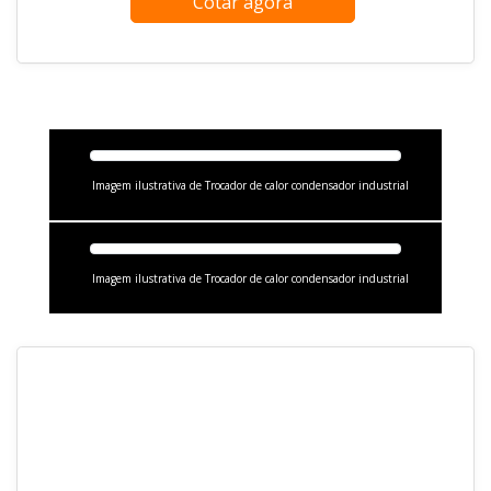
Cotar agora
Imagem ilustrativa de Trocador de calor condensador industrial
Imagem ilustrativa de Trocador de calor condensador industrial