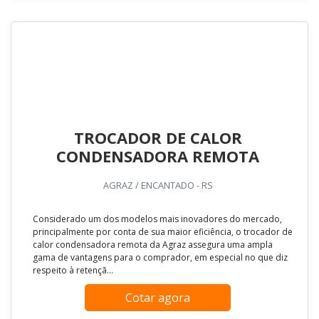
TROCADOR DE CALOR
CONDENSADORA REMOTA
AGRAZ / ENCANTADO - RS
Considerado um dos modelos mais inovadores do mercado,
principalmente por conta de sua maior eficiência, o trocador de
calor condensadora remota da Agraz assegura uma ampla
gama de vantagens para o comprador, em especial no que diz
respeito à retençã...
Cotar agora