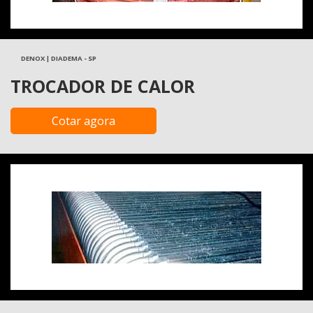
DENOX | DIADEMA - SP
TROCADOR DE CALOR
Cotar agora