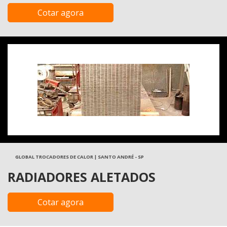
Cotar agora
GLOBAL TROCADORES DE CALOR | SANTO ANDRÉ - SP
RADIADORES ALETADOS
Cotar agora