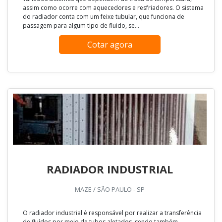
assim como ocorre com aquecedores e resfriadores. O sistema
do radiador conta com um feixe tubular, que funciona de
passagem para algum tipo de fluido, se...
Cotar agora
RADIADOR INDUSTRIAL
MAZE / SÃO PAULO - SP
O radiador industrial é responsável por realizar a transferência
de fluídos por meio de tubos aletados, sendo também