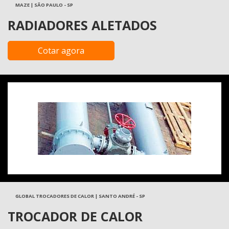
MAZE | SÃO PAULO - SP
RADIADORES ALETADOS
Cotar agora
GLOBAL TROCADORES DE CALOR | SANTO ANDRÉ - SP
TROCADOR DE CALOR