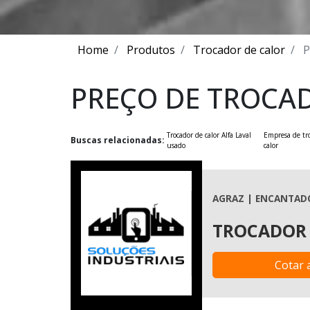
Home
Produtos
Trocador de calor
P
PREÇO DE TROCA
Trocador de calor Alfa Laval
Empresa de tr
Buscas relacionadas:
usado
calor
AGRAZ | ENCANTADO
TROCADOR 
Cotar 