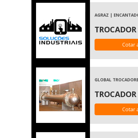
AGRAZ | ENCANTADO
TROCADOR 
Cotar 
GLOBAL TROCADORES
TROCADOR 
Cotar 