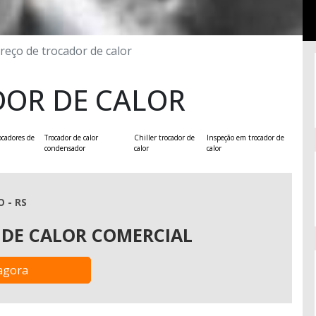
reço de trocador de calor
DOR DE CALOR
ocadores de
Trocador de calor
Chiller trocador de
Inspeção em trocador de
condensador
calor
calor
 - RS
DE CALOR COMERCIAL
agora